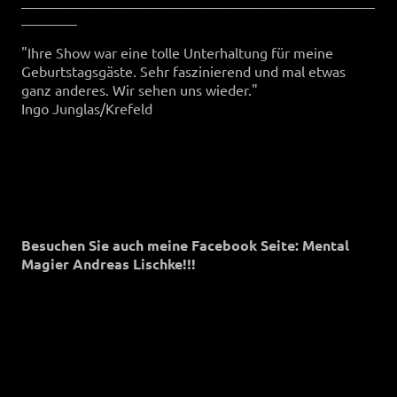
_________________________________________________________
_________
"Ihre Show war eine tolle Unterhaltung für meine
Geburtstagsgäste. Sehr faszinierend und mal etwas
ganz anderes. Wir sehen uns wieder."
Ingo Junglas/Krefeld
Besuchen Sie auch meine Facebook Seite: Mental
Magier Andreas Lischke!!!